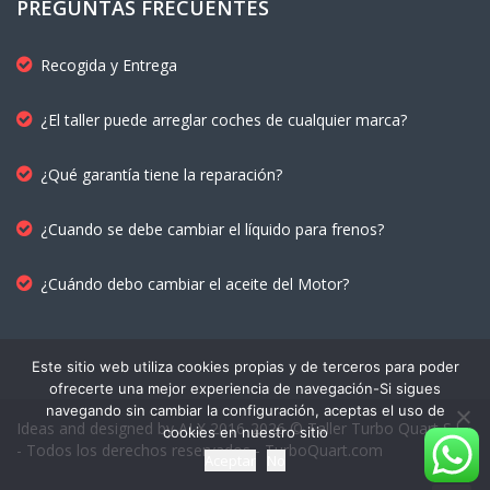
PREGUNTAS FRECUENTES
Recogida y Entrega
¿El taller puede arreglar coches de cualquier marca?
¿Qué garantía tiene la reparación?
¿Cuando se debe cambiar el líquido para frenos?
¿Cuándo debo cambiar el aceite del Motor?
Este sitio web utiliza cookies propias y de terceros para poder
ofrecerte una mejor experiencia de navegación-Si sigues
navegando sin cambiar la configuración, aceptas el uso de
Ideas and designed by ALX 2016-2026 © Taller Turbo Quart S.L.
cookies en nuestro sitio
- Todos los derechos reservados - TurboQuart.com
Aceptar
No