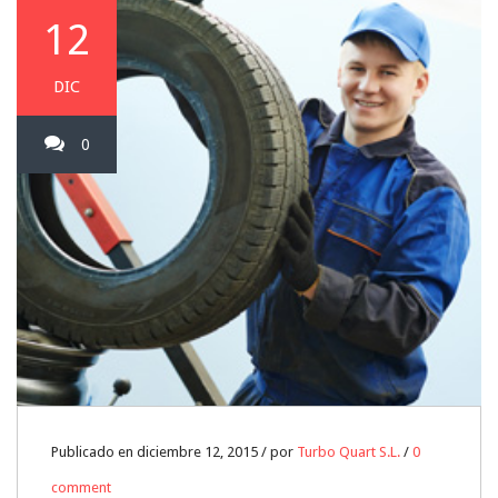
12
DIC
0
Publicado en diciembre 12, 2015 / por
Turbo Quart S.L.
/
0
comment