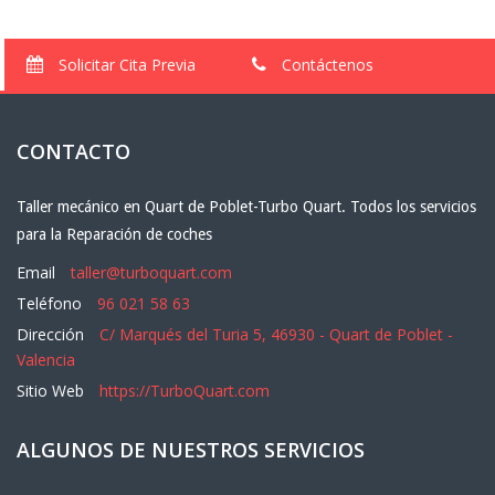
Solicitar Cita Previa
Contáctenos
CONTACTO
Taller mecánico en Quart de Poblet-Turbo Quart. Todos los servicios
para la Reparación de coches
Email
taller@turboquart.com
Teléfono
96 021 58 63
Dirección
C/ Marqués del Turia 5, 46930 - Quart de Poblet -
Valencia
Sitio Web
https://TurboQuart.com
ALGUNOS DE NUESTROS SERVICIOS