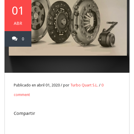
01
ABR
0
Publicado en abril 01, 2020 / por
Turbo Quart S.L.
/
0
comment
Compartir