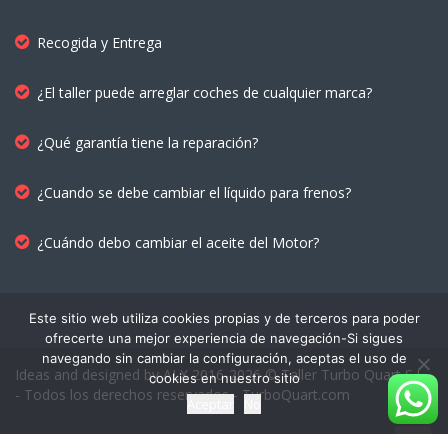
Recogida y Entrega
¿El taller puede arreglar coches de cualquier marca?
¿Qué garantía tiene la reparación?
¿Cuando se debe cambiar el líquido para frenos?
¿Cuándo debo cambiar el aceite del Motor?
Este sitio web utiliza cookies propias y de terceros para poder
ofrecerte una mejor experiencia de navegación-Si sigues
navegando sin cambiar la configuración, aceptas el uso de
Ideas and designed by ALX 2016-2026 © Taller Turbo Quart S.L.
cookies en nuestro sitio
- Todos los derechos reservados - TurboQuart.com
Aceptar
No