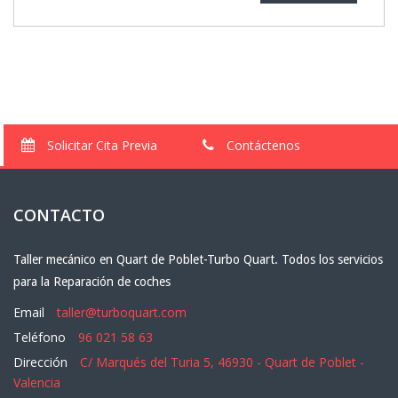
Solicitar Cita Previa
Contáctenos
CONTACTO
Taller mecánico en Quart de Poblet-Turbo Quart. Todos los servicios
para la Reparación de coches
Email
taller@turboquart.com
Teléfono
96 021 58 63
Dirección
C/ Marqués del Turia 5, 46930 - Quart de Poblet -
Valencia