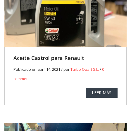
Aceite Castrol para Renault
Publicado en abril 14, 2021 / por
Turbo Quart S.L.
/
0
comment
LEER MÁS