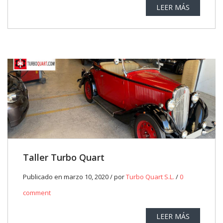
LEER MÁS
Taller Turbo Quart
Publicado en marzo 10, 2020 / por
Turbo Quart S.L.
/
0
comment
LEER MÁS