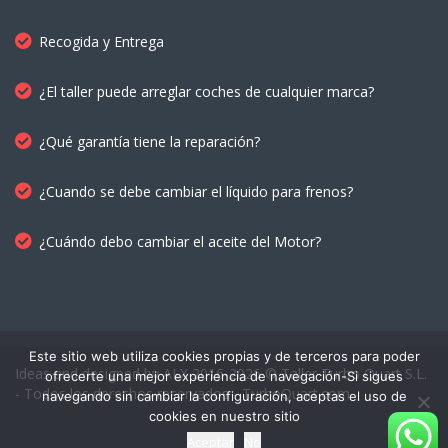
Recogida y Entrega
¿El taller puede arreglar coches de cualquier marca?
¿Qué garantía tiene la reparación?
¿Cuando se debe cambiar el líquido para frenos?
¿Cuándo debo cambiar el aceite del Motor?
Este sitio web utiliza cookies propias y de terceros para poder
Ideas and designed by ALX 2016-2026 © Taller Turbo Quart S.L.
ofrecerte una mejor experiencia de navegación-Si sigues
- Todos los derechos reservados - TurboQuart.com
navegando sin cambiar la configuración, aceptas el uso de
cookies en nuestro sitio
Aceptar
No