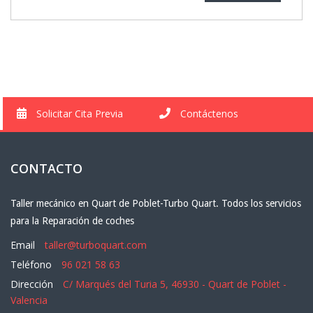
Solicitar Cita Previa
Contáctenos
CONTACTO
Taller mecánico en Quart de Poblet-Turbo Quart. Todos los servicios
para la Reparación de coches
Email
taller@turboquart.com
Teléfono
96 021 58 63
Dirección
C/ Marqués del Turia 5, 46930 - Quart de Poblet -
Valencia