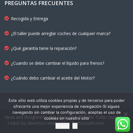
PREGUNTAS FRECUENTES
Recogida y Entrega
¿El taller puede arreglar coches de cualquier marca?
¿Qué garantía tiene la reparación?
¿Cuando se debe cambiar el líquido para frenos?
¿Cuándo debo cambiar el aceite del Motor?
Este sitio web utiliza cookies propias y de terceros para poder
ofrecerte una mejor experiencia de navegación-Si sigues
navegando sin cambiar la configuración, aceptas el uso de
Ideas and designed by ALX 2016-2026 © Taller Turbo Quart S.L.
cookies en nuestro sitio
- Todos los derechos reservados - TurboQuart.com
Aceptar
No